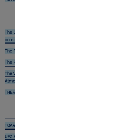
The Comprehensive Resource of Mammalian protein
complexes
The Perovskite Database Project
The ROSAT Mission
The World Data Center for Remote Sensing of the
Atmosphere
THEREDA
TOAR Surface Observation Database
UFZ Spatial Data Catalog